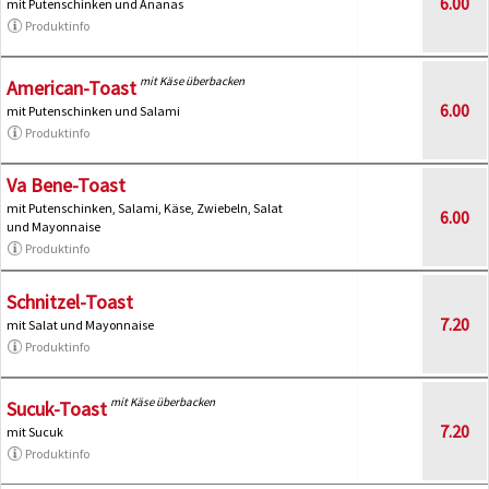
6.00
mit Putenschinken und Ananas
Produktinfo
mit Käse überbacken
American-Toast
6.00
mit Putenschinken und Salami
Produktinfo
Va Bene-Toast
mit Putenschinken, Salami, Käse, Zwiebeln, Salat
6.00
und Mayonnaise
Produktinfo
Schnitzel-Toast
7.20
mit Salat und Mayonnaise
Produktinfo
mit Käse überbacken
Sucuk-Toast
7.20
mit Sucuk
Produktinfo