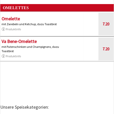
OMELETTES
Omelette
7.20
mit Zwiebeln und Ketchup, dazu Toastbrot
Produktinfo
Va Bene-Omelette
mit Putenschinken und Champignons, dazu
7.20
Toastbrot
Produktinfo
Unsere Speisekategorien: