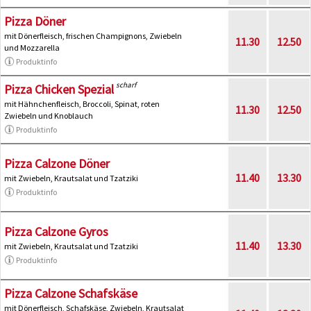
Pizza Döner
mit Dönerfleisch, frischen Champignons, Zwiebeln
11.30
12.50
und Mozzarella
Produktinfo
scharf
Pizza Chicken Spezial
mit Hähnchenfleisch, Broccoli, Spinat, roten
11.30
12.50
Zwiebeln und Knoblauch
Produktinfo
Pizza Calzone Döner
11.40
13.30
mit Zwiebeln, Krautsalat und Tzatziki
Produktinfo
Pizza Calzone Gyros
11.40
13.30
mit Zwiebeln, Krautsalat und Tzatziki
Produktinfo
Pizza Calzone Schafskäse
mit Dönerfleisch, Schafskäse, Zwiebeln, Krautsalat