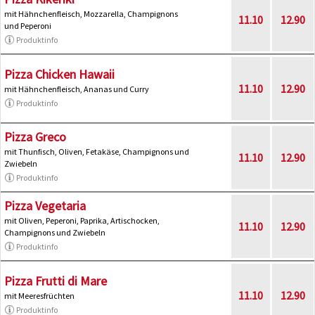
mit Hähnchenfleisch, Mozzarella, Champignons
11.10
12.90
und Peperoni
Produktinfo
Pizza Chicken Hawaii
11.10
12.90
mit Hähnchenfleisch, Ananas und Curry
Produktinfo
Pizza Greco
mit Thunfisch, Oliven, Fetakäse, Champignons und
11.10
12.90
Zwiebeln
Produktinfo
Pizza Vegetaria
mit Oliven, Peperoni, Paprika, Artischocken,
11.10
12.90
Champignons und Zwiebeln
Produktinfo
Pizza Frutti di Mare
11.10
12.90
mit Meeresfrüchten
Produktinfo