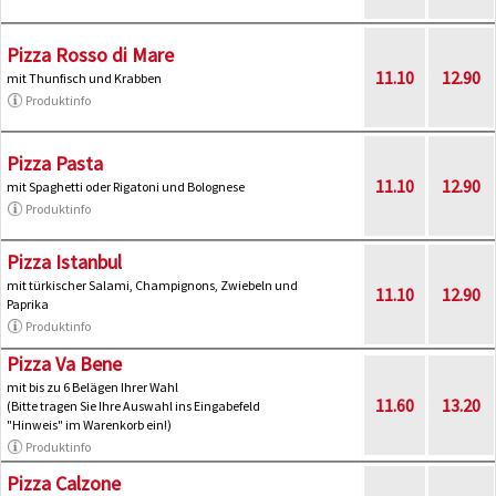
Pizza Rosso di Mare
11.10
12.90
mit Thunfisch und Krabben
Produktinfo
Pizza Pasta
11.10
12.90
mit Spaghetti oder Rigatoni und Bolognese
Produktinfo
Pizza Istanbul
mit türkischer Salami, Champignons, Zwiebeln und
11.10
12.90
Paprika
Produktinfo
Pizza Va Bene
mit bis zu 6 Belägen Ihrer Wahl
11.60
13.20
(Bitte tragen Sie Ihre Auswahl ins Eingabefeld
"Hinweis" im Warenkorb ein!)
Produktinfo
Pizza Calzone