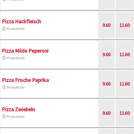
Pizza Hackfleisch
9.60
11.60
Produktinfo
Pizza Milde Peperoni
9.60
11.60
Produktinfo
Pizza Frische Paprika
9.60
11.60
Produktinfo
Pizza Zwiebeln
9.60
11.60
Produktinfo