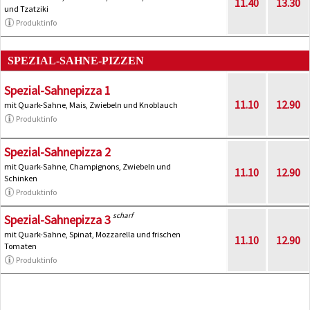
11.40
13.30
und Tzatziki
Produktinfo
SPEZIAL-SAHNE-PIZZEN
Spezial-Sahnepizza 1
11.10
12.90
mit Quark-Sahne, Mais, Zwiebeln und Knoblauch
Produktinfo
Spezial-Sahnepizza 2
mit Quark-Sahne, Champignons, Zwiebeln und
11.10
12.90
Schinken
Produktinfo
scharf
Spezial-Sahnepizza 3
mit Quark-Sahne, Spinat, Mozzarella und frischen
11.10
12.90
Tomaten
Produktinfo