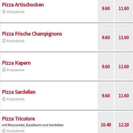
Pizza Artischocken
9.60
11.60
Produktinfo
Pizza Frische Champignons
9.60
11.60
Produktinfo
Pizza Kapern
9.60
11.60
Produktinfo
Pizza Sardellen
9.60
11.60
Produktinfo
Pizza Tricolore
10.40
12.20
mit Mozzarella, Basilikum und Sardellen
Produktinfo