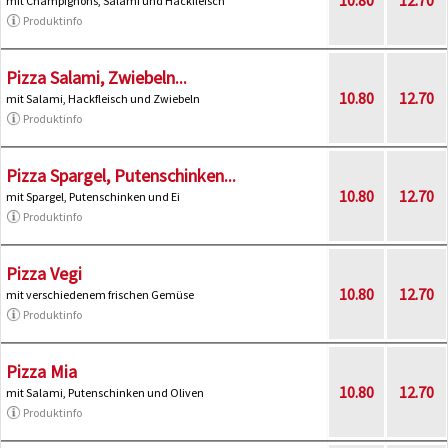
mit Champignons, Salami und Hackfleisch
Produktinfo
Pizza Salami, Zwiebeln...
10.80
12.70
mit Salami, Hackfleisch und Zwiebeln
Produktinfo
Pizza Spargel, Putenschinken...
10.80
12.70
mit Spargel, Putenschinken und Ei
Produktinfo
Pizza Vegi
10.80
12.70
mit verschiedenem frischen Gemüse
Produktinfo
Pizza Mia
10.80
12.70
mit Salami, Putenschinken und Oliven
Produktinfo