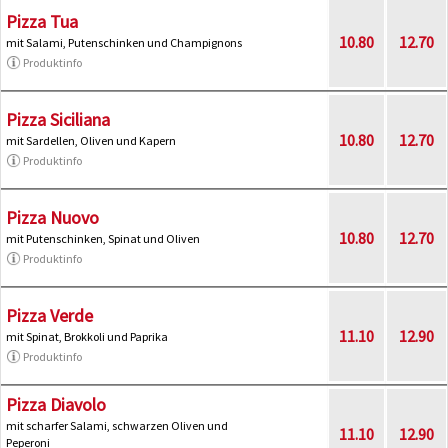
Pizza Tua
10.80
12.70
mit Salami, Putenschinken und Champignons
Produktinfo
Pizza Siciliana
10.80
12.70
mit Sardellen, Oliven und Kapern
Produktinfo
Pizza Nuovo
10.80
12.70
mit Putenschinken, Spinat und Oliven
Produktinfo
Pizza Verde
11.10
12.90
mit Spinat, Brokkoli und Paprika
Produktinfo
Pizza Diavolo
mit scharfer Salami, schwarzen Oliven und
11.10
12.90
Peperoni