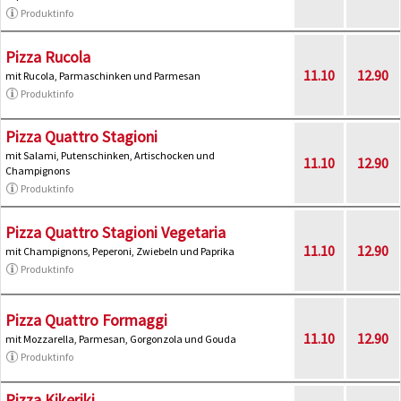
Produktinfo
Pizza Rucola
11.10
12.90
mit Rucola, Parmaschinken und Parmesan
Produktinfo
Pizza Quattro Stagioni
mit Salami, Putenschinken, Artischocken und
11.10
12.90
Champignons
Produktinfo
Pizza Quattro Stagioni Vegetaria
11.10
12.90
mit Champignons, Peperoni, Zwiebeln und Paprika
Produktinfo
Pizza Quattro Formaggi
11.10
12.90
mit Mozzarella, Parmesan, Gorgonzola und Gouda
Produktinfo
Pizza Kikeriki