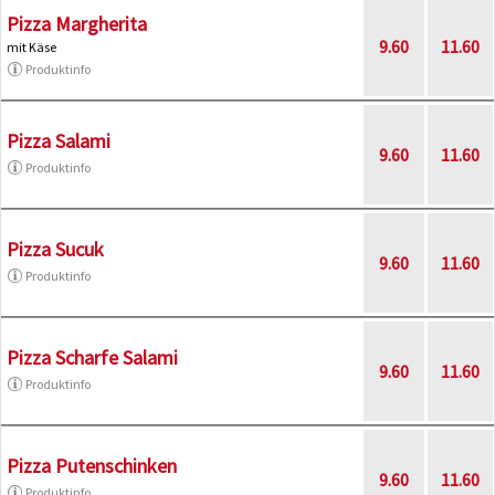
Pizza Margherita
9.60
11.60
mit Käse
Produktinfo
Pizza Salami
9.60
11.60
Produktinfo
Pizza Sucuk
9.60
11.60
Produktinfo
Pizza Scharfe Salami
9.60
11.60
Produktinfo
Pizza Putenschinken
9.60
11.60
Produktinfo